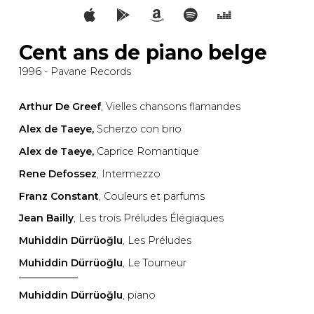
Cent ans de piano belge
1996 - Pavane Records
Arthur De Greef
, Vielles chansons flamandes
Alex de Taeye,
Scherzo con brio
Alex de Taeye,
Caprice Romantique
Rene Defossez
, Intermezzo
Franz Constant
, Couleurs et parfums
Jean Bailly
, Les trois Préludes Élégiaques
Muhiddin Dürrüoğlu
, Les Préludes
Muhiddin Dürrüoğlu
, Le Tourneur
Muhiddin Dürrüoğlu
, piano