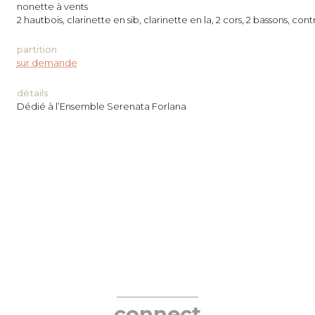
nonette à vents
2 hautbois, clarinette en sib, clarinette en la, 2 cors, 2 bassons, con
partition
sur demande
détails
Dédié à l’Ensemble Serenata Forlana
connect