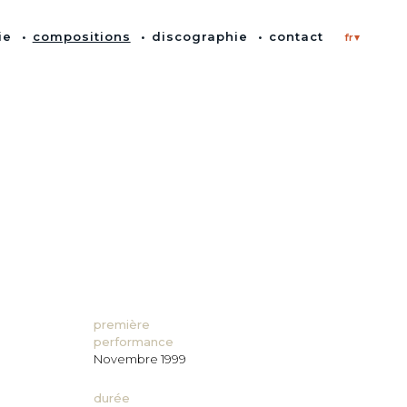
ie
compositions
discographie
contact
fr
première
performance
Novembre 1999
durée